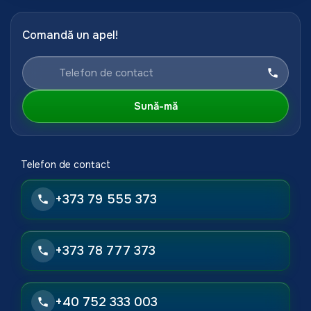
Comandă un apel!
Sună-mă
Telefon de contact
+373 79 555 373
+373 78 777 373
+40 752 333 003