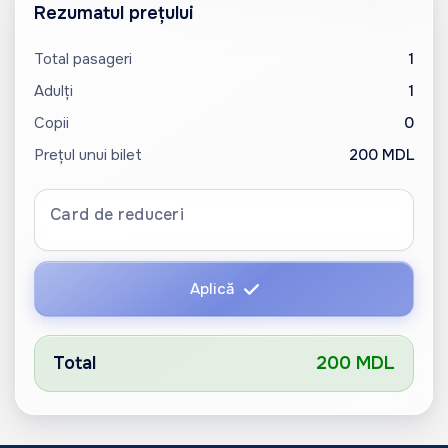
Rezumatul prețului
Total pasageri
1
Adulți
1
Copii
0
Prețul unui bilet
200 MDL
Card de reduceri
Aplică
Total
200 MDL