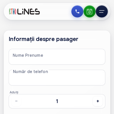
Informații despre pasager
Nume Prenume
Număr de telefon
Adulți
−
+