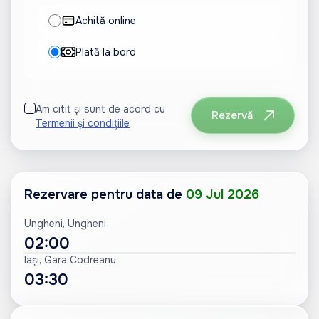
Achită online
Plată la bord
Am citit și sunt de acord cu
Rezervă
Termenii și condițiile
Rezervare pentru data de
09 Jul 2026
Ungheni, Ungheni
02:00
Iași, Gara Codreanu
03:30