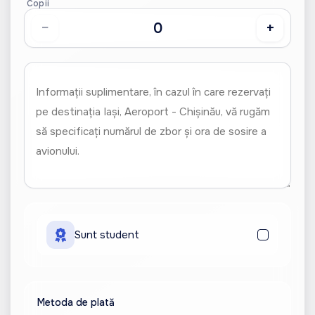
Copii
−
+
Sunt student
Metoda de plată