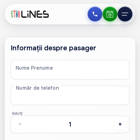
Informații despre pasager
Nume Prenume
Număr de telefon
Adulți
−
+