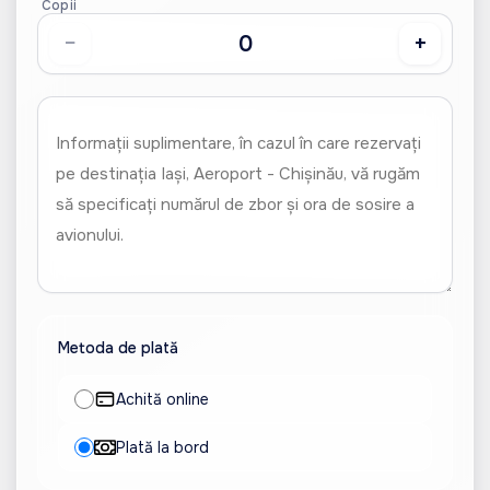
Copii
−
+
Metoda de plată
Achită online
Plată la bord