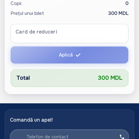
Copii
0
Prețul unui bilet
300 MDL
Card de reduceri
Aplică
Total
300 MDL
Comandă un apel!