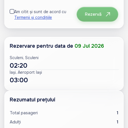
Am citit și sunt de acord cu
Rezervă
Termenii și condițiile
Rezervare pentru data de
09 Jul 2026
Sculeni, Sculeni
02:20
Iași, Aeroport Iași
03:00
Rezumatul prețului
Total pasageri
1
Adulți
1