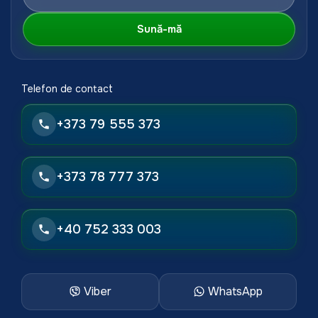
Sună-mă
Telefon de contact
+373 79 555 373
+373 78 777 373
+40 752 333 003
Viber
WhatsApp