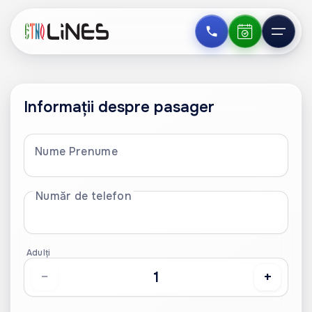
Informații despre pasager
Nume Prenume
Număr de telefon
Adulți
−
+