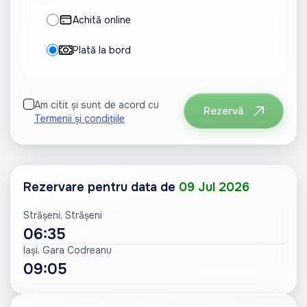
Achită online
Plată la bord
Am citit și sunt de acord cu
Rezervă
Termenii și condițiile
Rezervare pentru data de
09 Jul 2026
Strășeni, Strășeni
06:35
Iași, Gara Codreanu
09:05