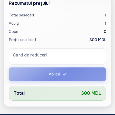
Rezumatul prețului
Total pasageri
1
Adulți
1
Copii
0
Prețul unui bilet
300 MDL
Card de reduceri
Aplică
Total
300 MDL