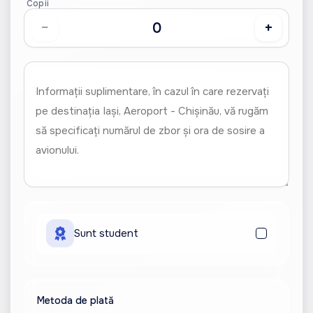
Copii
−
+
Sunt student
Metoda de plată