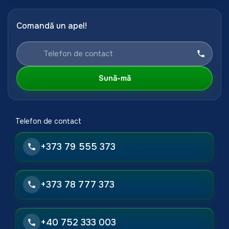
Comandă un apel!
Sună-mă
Telefon de contact
+373 79 555 373
+373 78 777 373
+40 752 333 003