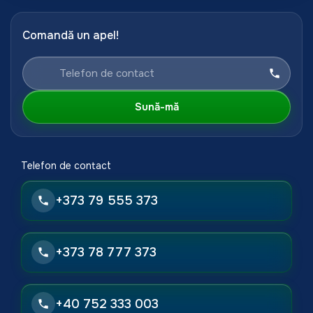
Comandă un apel!
Sună-mă
Telefon de contact
+373 79 555 373
+373 78 777 373
+40 752 333 003