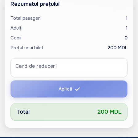
Rezumatul prețului
Total pasageri
1
Adulți
1
Copii
0
Prețul unui bilet
200 MDL
Card de reduceri
Aplică
Total
200 MDL