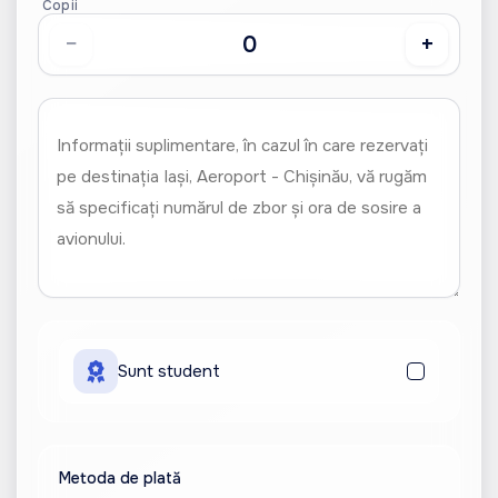
Copii
−
+
Sunt student
Metoda de plată