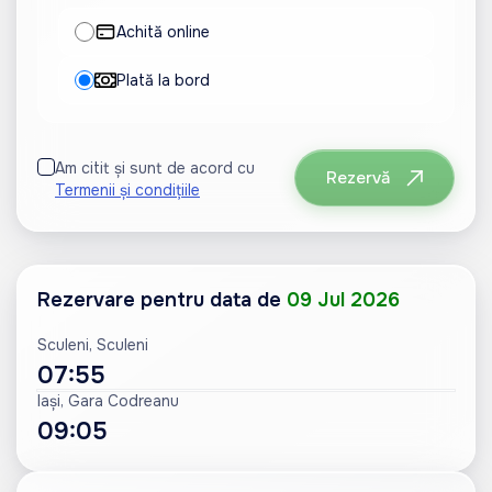
Achită online
Plată la bord
Am citit și sunt de acord cu
Rezervă
Termenii și condițiile
Rezervare pentru data de
09 Jul 2026
Sculeni, Sculeni
07:55
Iași, Gara Codreanu
09:05