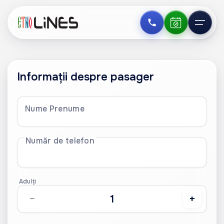
Informații despre pasager
Nume Prenume
Număr de telefon
Adulți
−
+