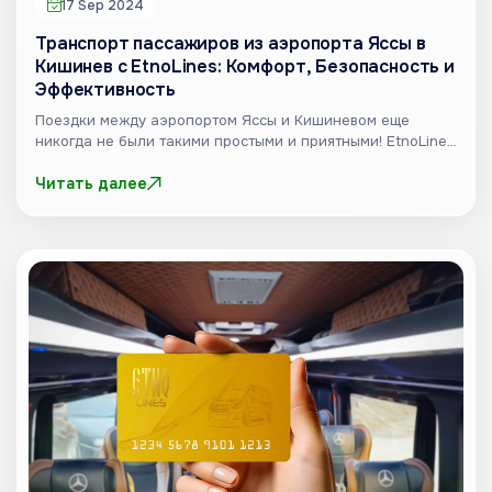
17 Sep 2024
Транспорт пассажиров из аэропорта Яссы в
Кишинев с EtnoLines: Комфорт, Безопасность и
Эффективность
Поездки между аэропортом Яссы и Кишиневом еще
никогда не были такими простыми и приятными! EtnoLines
предлагае...
Читать далее