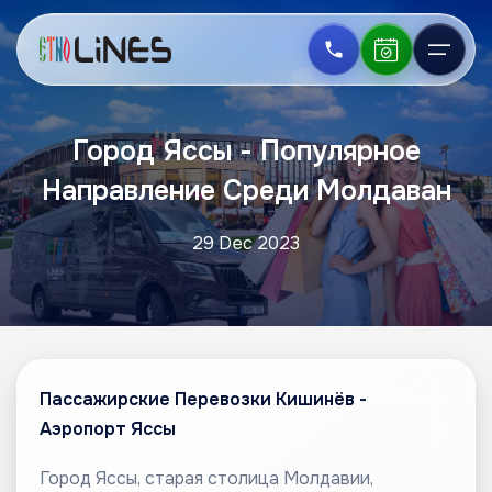
Город Яссы - Популярное
Направление Среди Молдаван
29 Dec 2023
Пассажирские Перевозки Кишинёв -
Аэропорт Яссы
Город Яссы, старая столица Молдавии,