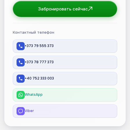
Забронировать сейчас
Контактный телефон
+373 79 555 373
+373 78 777 373
+40 752 333 003
WhatsApp
Viber