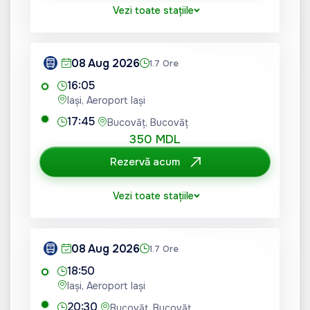
Vezi toate stațiile
08 Aug 2026
1.7 Ore
16:05
Iași, Aeroport Iași
17:45
Bucovăț, Bucovăț
350 MDL
Rezervă acum
Vezi toate stațiile
08 Aug 2026
1.7 Ore
18:50
Iași, Aeroport Iași
20:30
Bucovăț, Bucovăț