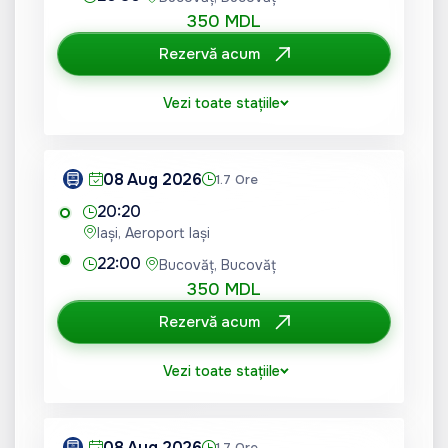
350 MDL
Rezervă acum
Vezi toate stațiile
08 Aug 2026
1.7 Ore
20:20
Iași, Aeroport Iași
22:00
Bucovăț, Bucovăț
350 MDL
Rezervă acum
Vezi toate stațiile
08 Aug 2026
1.7 Ore