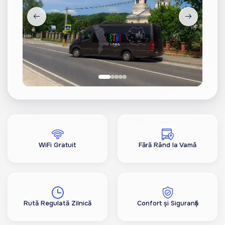
WiFi Gratuit
Fără Rând la Vamă
Rută Regulată Zilnică
Confort și Siguranță