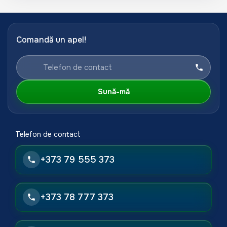
Comandă un apel!
Sună-mă
Telefon de contact
+373 79 555 373
+373 78 777 373