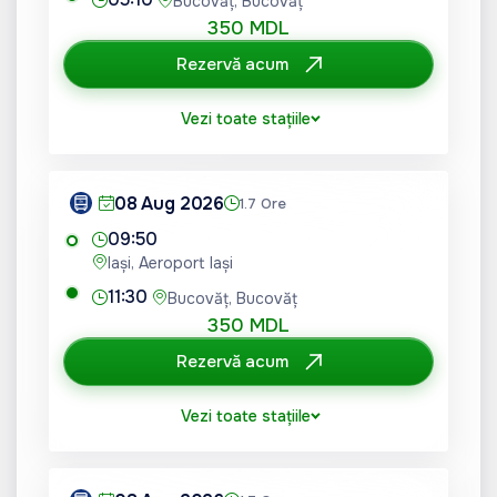
Bucovăț, Bucovăț
350 MDL
Rezervă acum
Vezi toate stațiile
08 Aug 2026
1.7 Ore
09:50
Iași, Aeroport Iași
11:30
Bucovăț, Bucovăț
350 MDL
Rezervă acum
Vezi toate stațiile