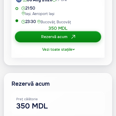
21:50
Iași, Aeroport Iași
23:30
Bucovăț, Bucovăț
350 MDL
Rezervă acum
Vezi toate stațiile
Rezervă acum
Preț călătorie
350 MDL