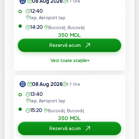
08 Aug 2026
1.7 Ore
12:40
Iași, Aeroport Iași
14:20
Bucovăț, Bucovăț
350 MDL
Rezervă acum
Vezi toate stațiile
08 Aug 2026
1.7 Ore
13:40
Iași, Aeroport Iași
15:20
Bucovăț, Bucovăț
350 MDL
Rezervă acum