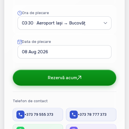
Ora de plecare
Data de plecare
08 Aug 2026
Rezervă acum
Telefon de contact
+373 79 555 373
+373 78 777 373