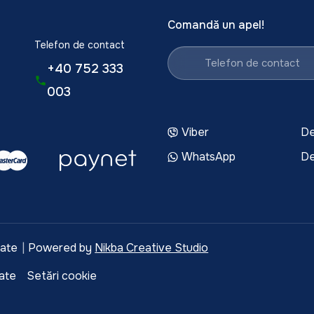
Comandă un apel!
Telefon de contact
+40 752 333
003
Viber
De
WhatsApp
De
vate
|
Powered by
Nikba Creative Studio
tate
Setări cookie