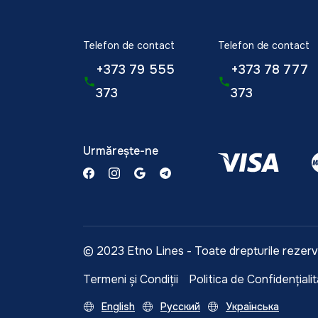
Telefon de contact
Telefon de contact
+373 79 555
+373 78 777
373
373
Urmărește-ne
© 2023 Etno Lines - Toate drepturile rezer
Termeni și Condiții
Politica de Confidențiali
English
Русский
Українська