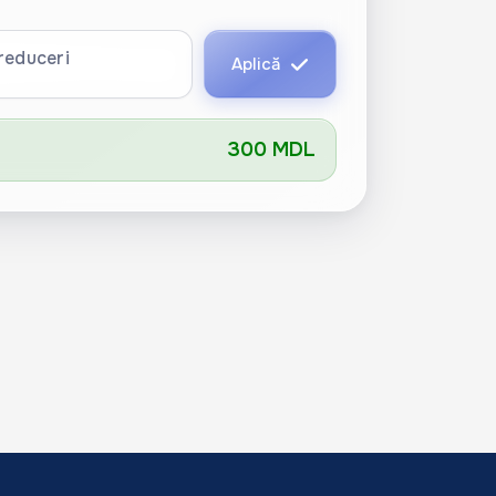
reduceri
Aplică
300 MDL