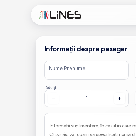
Informații despre pasager
Nume Prenume
Adulți
−
+