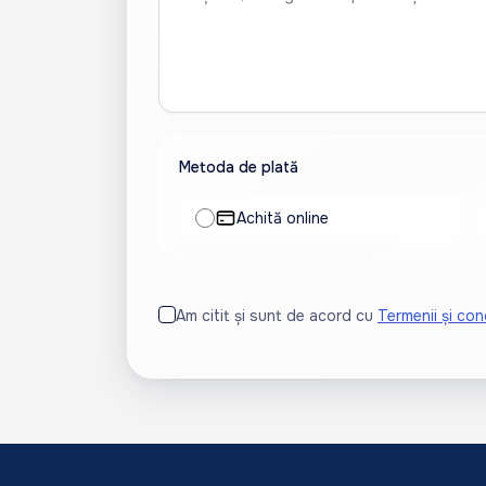
Metoda de plată
Achită online
Am citit și sunt de acord cu
Termenii și cond