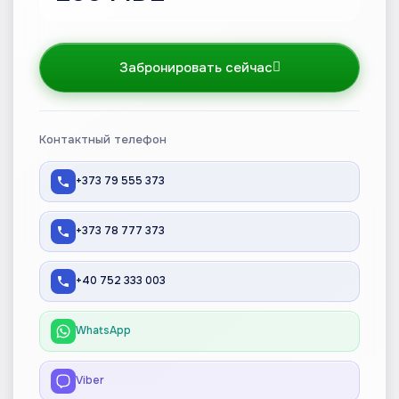
Забронировать сейчас
Контактный телефон
+373 79 555 373
+373 78 777 373
+40 752 333 003
WhatsApp
Viber